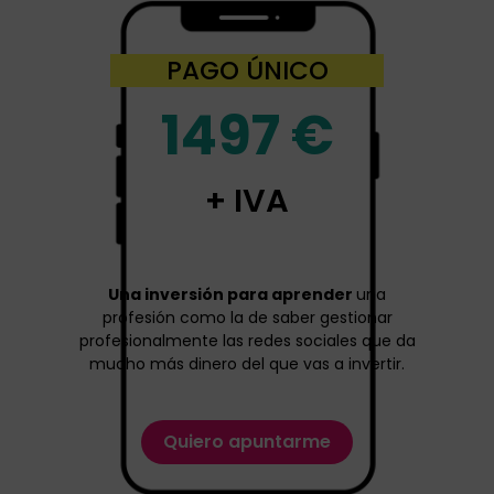
PAGO ÚNICO
1497 €
+ IVA
Una inversión para aprender
una
profesión como la de saber gestionar
profesionalmente las redes sociales que da
mucho más dinero del que vas a invertir.
Quiero apuntarme