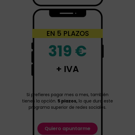
EN 5 PLAZOS
319 €
+ IVA
Si prefieres pagar mes a mes, también
tienes la opción.
5 plazos,
lo que dura este
programa superior de redes sociales.
Quiero apuntarme