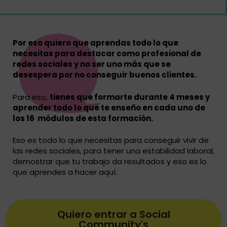
Por eso quiero que aprendas todo lo que
necesitas para destacar como profesional de
redes sociales y no ser uno más que se
desespera por no conseguir buenos clientes.
Para eso,
tienes que formarte durante 4 meses y
aprender todo lo que te enseño en cada uno de
los 16 módulos de esta formación.
Eso es todo lo que necesitas para conseguir vivir de
las redes sociales, para tener una estabilidad laboral,
demostrar que tu trabajo da resultados y eso es lo
que aprendes a hacer aquí.
Quiero entrar a Social
Community's