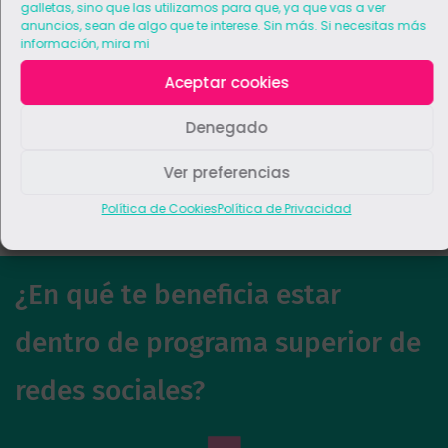
galletas, sino que las utilizamos para que, ya que vas a ver
anuncios, sean de algo que te interese. Sin más. Si necesitas más
información, mira mi
Aceptar cookies
Denegado
Ver preferencias
Política de Cookies
Política de Privacidad
¿En qué te beneficia estar
dentro de programa superior de
redes sociales?