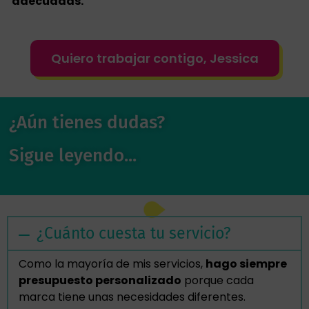
adecuadas.
Quiero trabajar contigo, Jessica
¿Aún tienes dudas?
Sigue leyendo...
¿Cuánto cuesta tu servicio?
Como la mayoría de mis servicios,
hago siempre
presupuesto personalizado
porque cada
marca tiene unas necesidades diferentes.