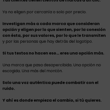
Tus clientes tienen cientos de marcas a un clic.
Ya no eligen por cercanía o solo por precio.
Investigan más a cada marca que consideran
opción y eligen por lo que sienten, por la conexión
con ésta, por sus valores, por lo que le transmiten
y por las personas que hay detrás del logotipo.
Si tus textos no hacen eso… eres una opción más.
Una marca que pasa desapercibida. Una opción no
escogida. Una más del montón.
Solo una voz auténtica puede combatir con el
ruido.
Y ahí es donde empieza el cambio, si tú quieres.