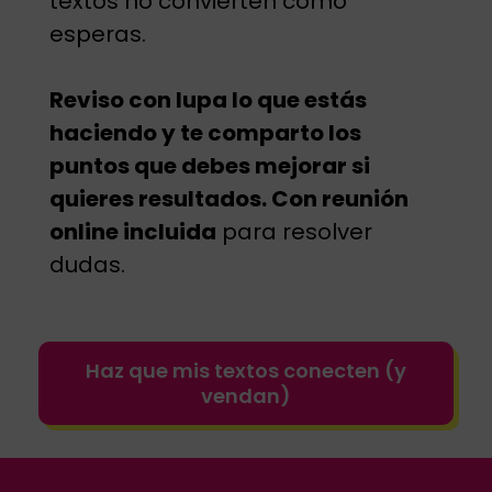
textos no convierten como
esperas.
Reviso con lupa lo que estás
haciendo y te comparto los
puntos que debes mejorar si
quieres resultados. Con reunión
online incluida
para resolver
dudas.
Haz que mis textos conecten (y
vendan)