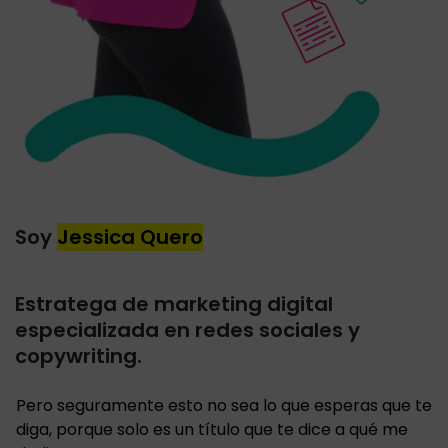
Soy
Jessica Quero
Estratega de marketing digital
especializada en redes sociales y
copywriting.
Pero seguramente esto no sea lo que esperas que te
diga, porque solo es un título que te dice a qué me