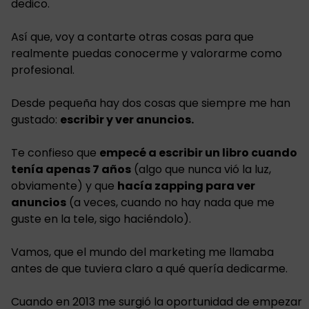
dedico.
Así que, voy a contarte otras cosas para que
realmente puedas conocerme y valorarme como
profesional.
Desde pequeña hay dos cosas que siempre me han
gustado:
escribir y ver anuncios.
Te confieso que
empecé a escribir un libro cuando
tenía apenas 7 años
(algo que nunca vió la luz,
obviamente) y que
hacía zapping para ver
anuncios
(a veces, cuando no hay nada que me
guste en la tele, sigo haciéndolo).
Vamos, que el mundo del marketing me llamaba
antes de que tuviera claro a qué quería dedicarme.
Cuando en 2013 me surgió la oportunidad de empezar