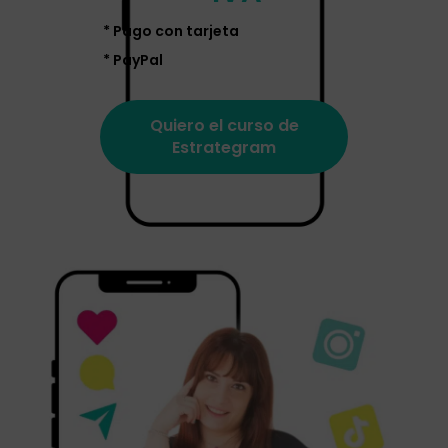
* Pago con tarjeta
* PayPal
Quiero el curso de
Estrategram