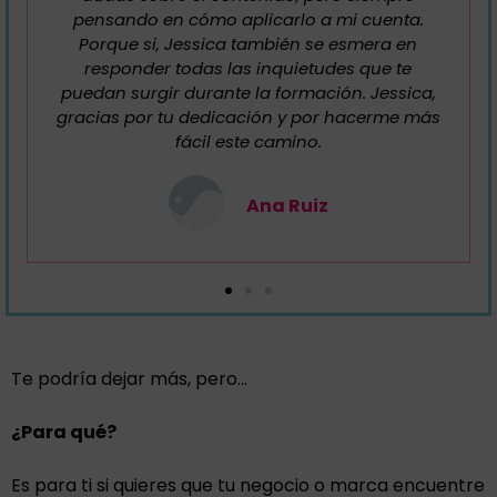
cercana, atenta y dispuesta para todo lo que
he necesitado.
Anabel Cuadrado
Community Manager y Copywriter
Te podría dejar más, pero…
¿Para qué?
Es para ti si quieres que tu negocio o marca encuentre