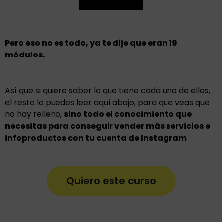
Pero eso no es todo, ya te dije que eran 19
módulos.
Así que si quiere saber lo que tiene cada uno de ellos,
el resto lo puedes leer aquí abajo, para que veas que
no hay relleno,
sino todo el conocimiento que
necesitas para conseguir vender más servicios e
infoproductos con tu cuenta de Instagram
Quiero este curso