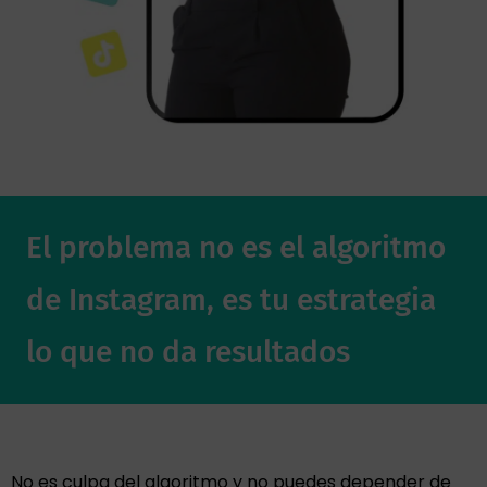
El problema no es el algoritmo
de Instagram, es tu estrategia
lo que no da resultados
No es culpa del algoritmo y no puedes depender de