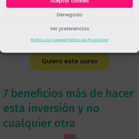
Aceptar cookies
MÓDULO 19: Preguntas frecuentes
Denegado
de los alumnos
Ver preferencias
Política de Cookies
Política de Privacidad
Quiero este curso
7 beneficios más de hacer
esta inversión y no
cualquier otra