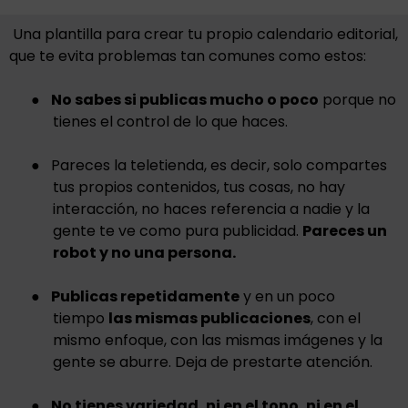
Una plantilla para crear tu propio calendario editorial,
que te evita problemas tan comunes como estos:
●
No sabes si publicas mucho o poco
porque no
tienes el control de lo que haces.
●
Pareces la teletienda, es decir, solo compartes
tus propios contenidos, tus cosas, no hay
interacción, no haces referencia a nadie y la
gente te ve como pura publicidad.
Pareces un
robot y no una persona.
●
Publicas repetidamente
y en un poco
tiempo
las mismas publicaciones
, con el
mismo enfoque, con las mismas imágenes y la
gente se aburre. Deja de prestarte atención.
●
No tienes variedad, ni en el tono, ni en el