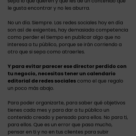
sepa lo que quieren y que les dé un contenido que
le gusta encontrar y no les aburra.
No un día. Siempre. Las redes sociales hoy en día
son así de exigentes, hay demasiada competencia
como perder el tiempo en publicar algo que no
interesa a tu público, porque se irán corriendo a
otro que si sepa como atraerles.
Y para evitar parecer ese director perdido con
tu negocio, necesitas tener un calendario
editorial de redes sociales
como el que regalo
un poco más abajo.
Para poder organizarte, para saber qué objetivos
tienes cada mes y para dar a tu público un
contenido creado y pensado para ellos. No para ti,
para ellos. Que es un error que pasa mucho,
pensar en ti y no en tus clientes para subir