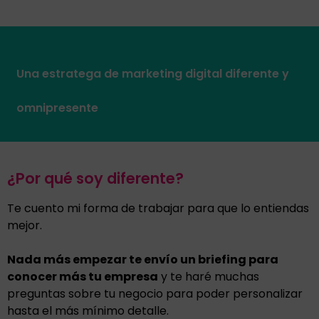
Una estratega de marketing digital diferente y
omnipresente
¿Por qué soy diferente?
Te cuento mi forma de trabajar para que lo entiendas
mejor.
Nada más empezar te envío un briefing para
conocer más tu empresa
y te haré muchas
preguntas sobre tu negocio para poder personalizar
hasta el más mínimo detalle.