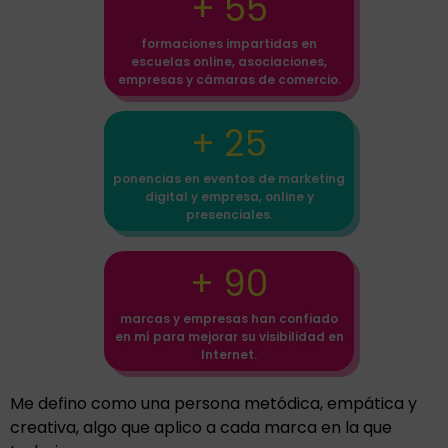
+ 55
formaciones impartidas en
escuelas online, asociaciones,
empresas y cámaras de comercio.
+ 25
ponencias en eventos de marketing
digital y empresa, online y
presenciales.
+ 90
marcas y empresas han confiado
en mí para mejorar su visibilidad en
Internet.
Me defino como una persona metódica, empática y
creativa, algo que aplico a cada marca en la que