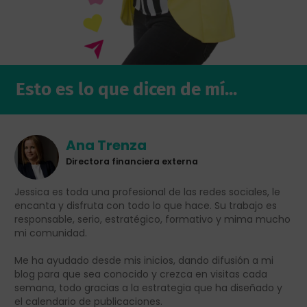
Esto es lo que dicen de mí...
Ana Trenza
Directora financiera externa
Jessica es toda una profesional de las redes sociales, le
C
encanta y disfruta con todo lo que hace. Su trabajo es
D
responsable, serio, estratégico, formativo y mima mucho
e
mi comunidad.
L
Me ha ayudado desde mis inicios, dando difusión a mi
t
blog para que sea conocido y crezca en visitas cada
e
s
semana, todo gracias a la estrategia que ha diseñado y
el calendario de publicaciones.
M