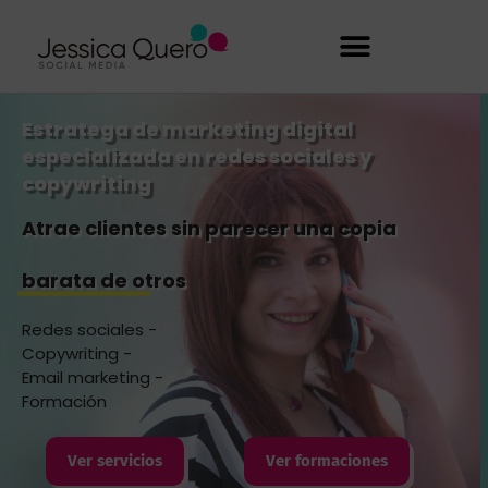
Estratega de marketing digital
especializada en redes sociales y
copywriting
Atrae clientes sin parecer una copia
barata de otros
Redes sociales -
Copywriting -
Email marketing -
Formación
Ver servicios
Ver formaciones