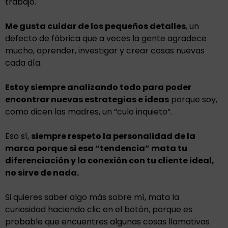
trabajo.
Me gusta cuidar de los pequeños detalles
, un
defecto de fábrica que a veces la gente agradece
mucho, aprender, investigar y crear cosas nuevas
cada día.
Estoy siempre analizando todo para poder
encontrar nuevas estrategias e ideas
porque soy,
como dicen las madres, un “culo inquieto”.
Eso sí,
siempre respeto la personalidad de la
marca porque si esa “tendencia” mata tu
diferenciación y la conexión con tu cliente ideal,
no sirve de nada.
Si quieres saber algo más sobre mí, mata la
curiosidad haciendo clic en el botón, porque es
probable que encuentres algunas cosas llamativas