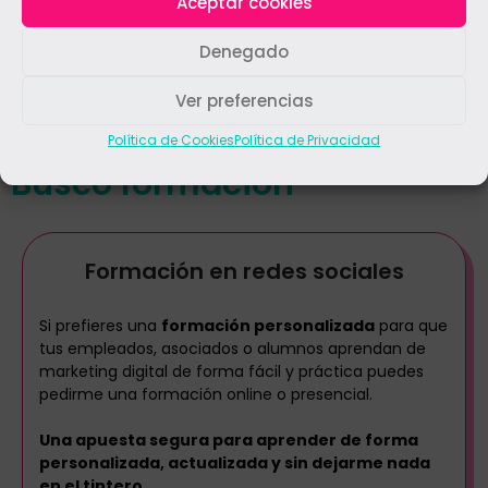
Aceptar cookies
Denegado
Ver preferencias
Política de Cookies
Política de Privacidad
Busco formación
Formación en redes sociales
Si prefieres una
formación personalizada
para que
tus empleados, asociados o alumnos aprendan de
marketing digital de forma fácil y práctica puedes
pedirme una formación online o presencial.
Una apuesta segura para aprender de forma
personalizada, actualizada y sin dejarme nada
en el tintero.