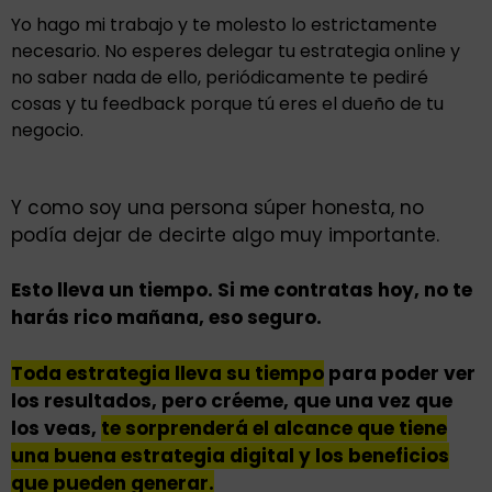
Yo hago mi trabajo y te molesto lo estrictamente
necesario. No esperes delegar tu estrategia online y
no saber nada de ello, periódicamente te pediré
cosas y tu feedback porque tú eres el dueño de tu
negocio.
Y como soy una persona súper honesta, no
podía dejar de decirte algo muy importante.
Esto lleva un tiempo. Si me contratas hoy, no te
harás rico mañana, eso seguro.
Toda estrategia lleva su tiempo
para poder ver
los resultados, pero créeme, que una vez que
los veas,
te sorprenderá el alcance que tiene
una buena estrategia digital y los beneficios
que pueden generar.