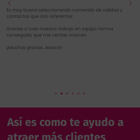
i
Es muy buena seleccionando contenido de calidad y
d
contactos que son referentes.
T
Gracias a todo nuestro trabajo en equipo hemos
conseguido que mis ventas crezcan.
¡¡Muchas gracias Jessica!!
Así es como te ayudo a
atraer más clientes