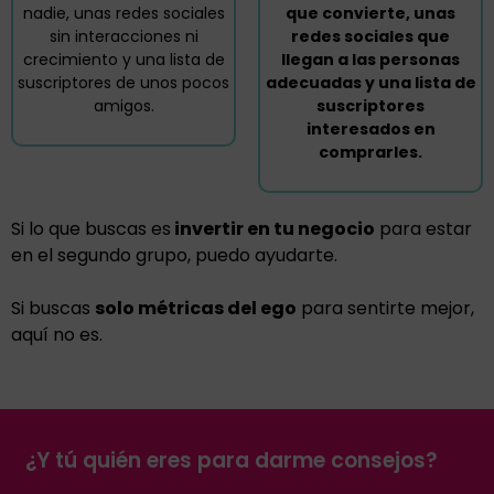
nadie, unas redes sociales
que convierte, unas
sin interacciones ni
redes sociales que
crecimiento y una lista de
llegan a las personas
suscriptores de unos pocos
adecuadas y una lista de
amigos.
suscriptores
interesados en
comprarles.
Si lo que buscas es
invertir en tu negocio
para estar
en el segundo grupo, puedo ayudarte.
Si buscas
solo métricas del ego
para sentirte mejor,
aquí no es.
¿Y tú quién eres para darme consejos?