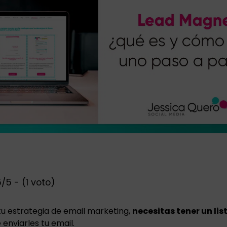
/5 - (1 voto)
 tu estrategia de email marketing,
necesitas tener un li
 enviarles tu email.