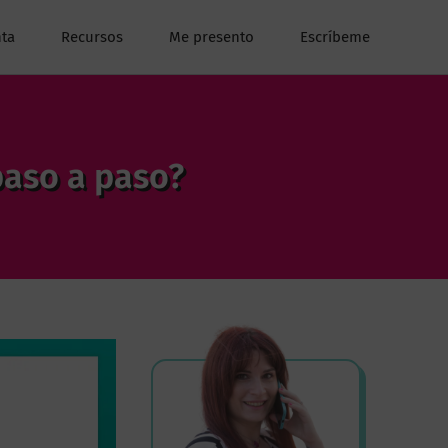
ta
Recursos
Me presento
Escríbeme
paso a paso?