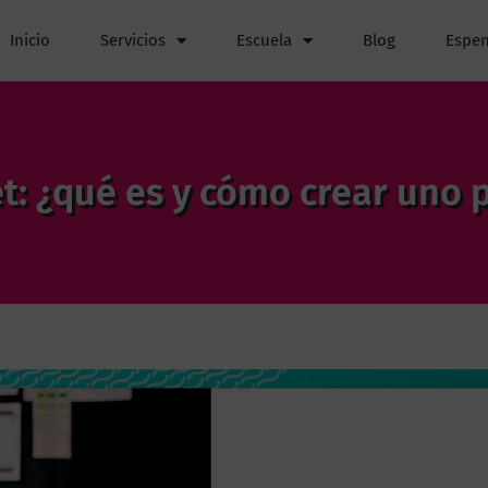
Inicio
Servicios
Escuela
Blog
Espen
: ¿qué es y cómo crear uno 