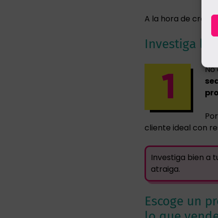
A la hora de crear
Investiga los
No 
sea
pr
Por
cliente ideal con r
Investiga bien a t
atraiga.
Escoge un p
lo que vend