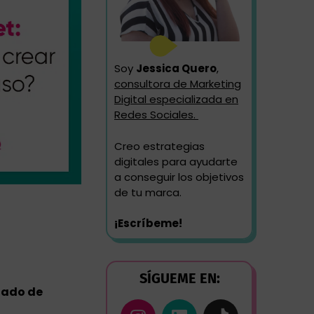
Soy
Jessica Quero
,
consultora de Marketing
Digital especializada en
Redes Sociales.
Creo estrategias
digitales para ayudarte
a conseguir los objetivos
de tu marca.
¡Escríbeme!
SÍGUEME EN:
stado de