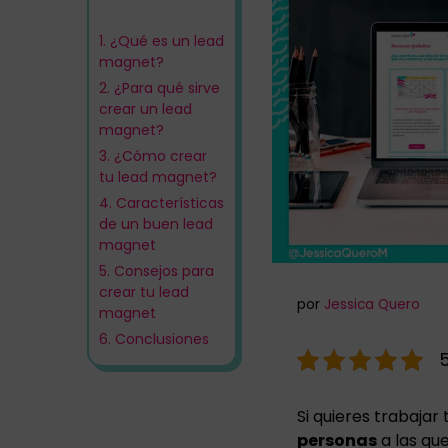
1.
¿Qué es un lead
magnet?
2.
¿Para qué sirve
crear un lead
magnet?
3.
¿Cómo crear
tu lead magnet?
4.
Características
de un buen lead
magnet
5.
Consejos para
crear tu lead
por
Jessica Quero
magnet
6.
Conclusiones
5
Si quieres trabajar
personas
a las que