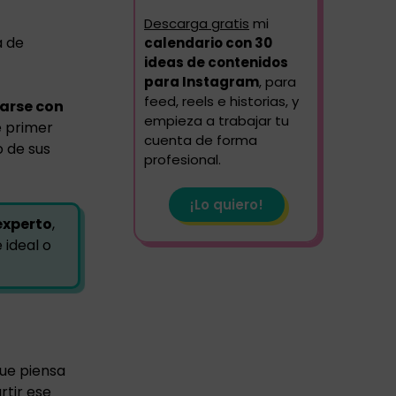
Descarga gratis
mi
a de
calendario con 30
ideas de contenidos
para Instagram
, para
feed, reels e historias, y
arse con
empieza a trabajar tu
e primer
cuenta de forma
o de sus
profesional.
¡Lo quiero!
experto
,
 ideal o
que piensa
rtir ese