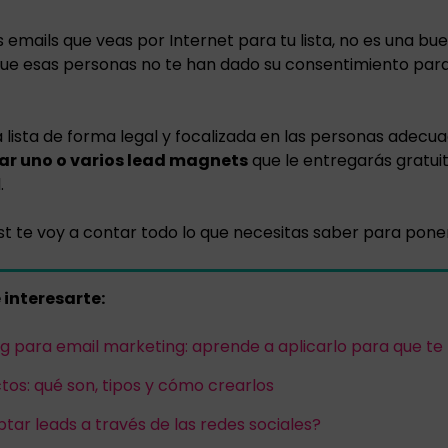
s emails que veas por Internet para tu lista, no es una bue
e esas personas no te han dado su consentimiento para
a lista de forma legal y focalizada en las personas adecu
ar uno o varios lead magnets
que le entregarás gratu
.
st te voy a contar todo lo que necesitas saber para poner
interesarte:
g para email marketing: aprende a aplicarlo para que te
tos: qué son, tipos y cómo crearlos
ar leads a través de las redes sociales?