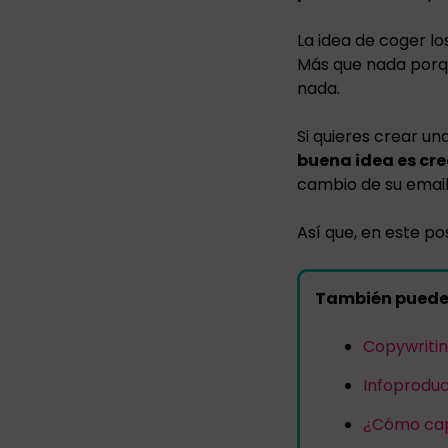
La idea de coger lo
Más que nada porqu
nada.
Si quieres crear un
buena idea es cre
cambio de su email
Así que, en este po
También puede 
Copywritin
Infoproduc
¿Cómo capt