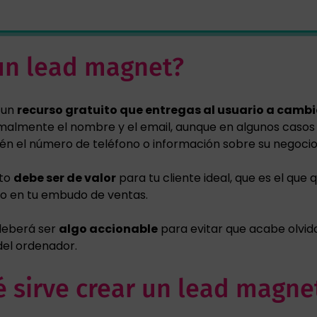
un lead magnet?
 un
recurso gratuito que entregas al usuario a cambi
almente el nombre y el email, aunque en algunos casos
n el número de teléfono o información sobre su negocio
ito
debe ser de valor
para tu cliente ideal, que es el que 
o en tu embudo de ventas.
deberá ser
algo accionable
para evitar que acabe olvid
del ordenador.
é sirve crear un lead magne