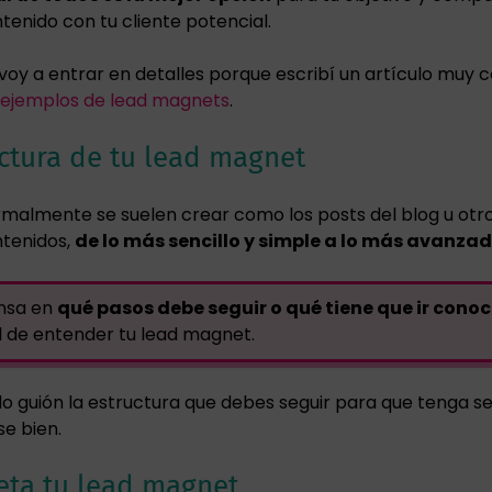
tenido con tu cliente potencial.
voy a entrar en detalles porque escribí un artículo muy
s ejemplos de lead magnets
.
uctura de tu lead magnet
malmente se suelen crear como los posts del blog u otr
tenidos,
de lo más sencillo y simple a lo más avanza
nsa en
qué pasos debe seguir o qué tiene que ir cono
l de entender tu lead magnet.
 guión la estructura que debes seguir para que tenga se
e bien.
eta tu lead magnet