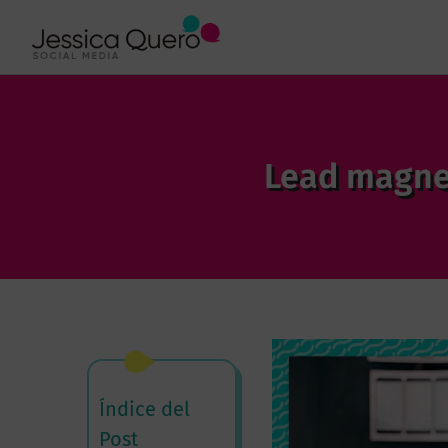
Lead magnet
Índice del
Post