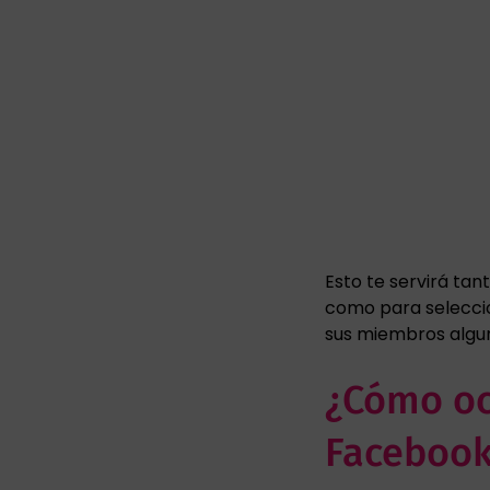
Esto te servirá tan
como para seleccio
sus miembros algun
¿Cómo oc
Faceboo