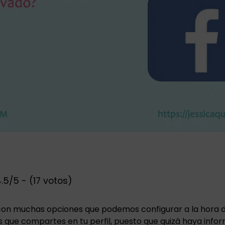
.5/5 - (17 votos)
on muchas opciones que podemos configurar a la hora de
s que compartes en tu perfil, puesto que quizá haya info