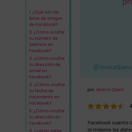
1.
¿Qué son las
listas de amigos
de Facebook?
2.
¿Cómo ocultar
tu número de
teléfono en
Facebook?
3.
¿Cómo ocultar
tu dirección de
email en
Facebook?
4.
¿Cómo ocultar
por
Jessica Quero
tu fecha de
nacimiento en
Facebook?
4
5.
¿Cómo ocultar
tu dirección en
Facebook cuenta c
Facebook?
al máximo los dato
6.
¿Cómo saber