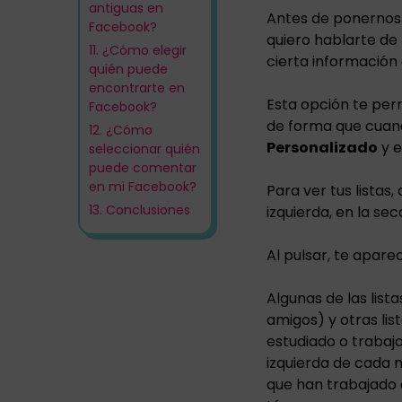
antiguas en
Antes de ponernos 
Facebook?
quiero hablarte de 
11.
¿Cómo elegir
cierta información
quién puede
encontrarte en
Esta opción te perm
Facebook?
de forma que cuand
12.
¿Cómo
Personalizado
y e
seleccionar quién
puede comentar
en mi Facebook?
Para ver tus lista
13.
Conclusiones
izquierda, en la se
Al pulsar, te apare
Algunas de las list
amigos) y otras li
estudiado o trabaja
izquierda de cada n
que han trabajado 