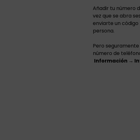
Añadir tu número d
vez que se abra se
enviarte un código 
persona.
Pero seguramente 
número de teléfono 
Información → In