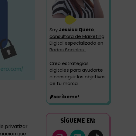
Soy
Jessica Quero
,
consultora de Marketing
Digital especializada en
Redes Sociales.
Creo estrategias
digitales para ayudarte
a conseguir los objetivos
de tu marca.
¡Escríbeme!
SÍGUEME EN:
 privatizar
rmación que