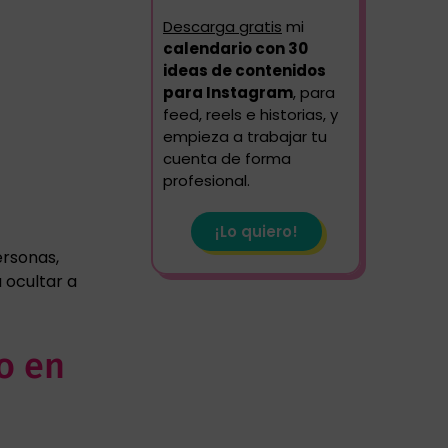
Descarga gratis
mi
calendario con 30
ideas de contenidos
para Instagram
, para
feed, reels e historias, y
empieza a trabajar tu
cuenta de forma
profesional.
¡Lo quiero!
ersonas,
 ocultar a
o en