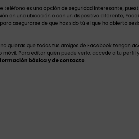
e teléfono es una opción de seguridad interesante, pues
sión en una ubicación o con un dispositivo diferente, Fa
para asegurarse de que has sido tú el que ha abierto sesi
no quieras que todos tus amigos de Facebook tengan ac
móvil. Para editar quién puede verlo, accede a tu perfil 
formación básica y de contacto
.