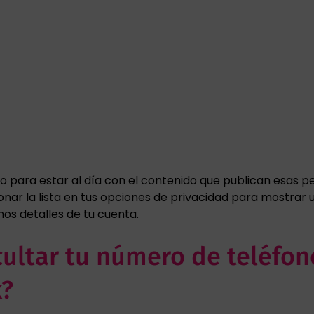
to para estar al día con el contenido que publican esas p
nar la lista en tus opciones de privacidad para mostrar u
os detalles de tu cuenta.
ultar tu número de teléfon
k?