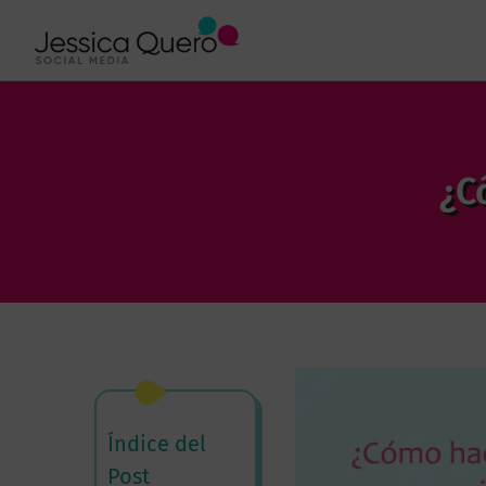
¿C
Índice del
Post