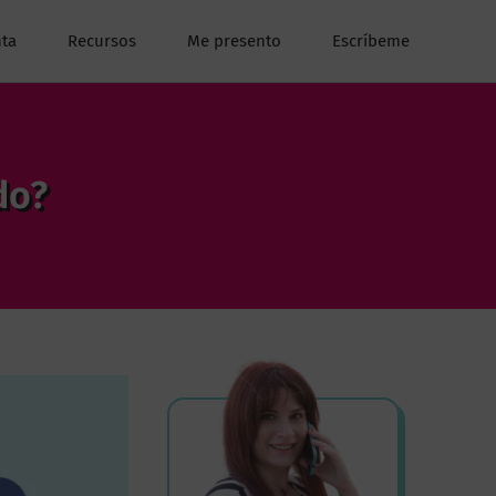
ta
Recursos
Me presento
Escríbeme
do?