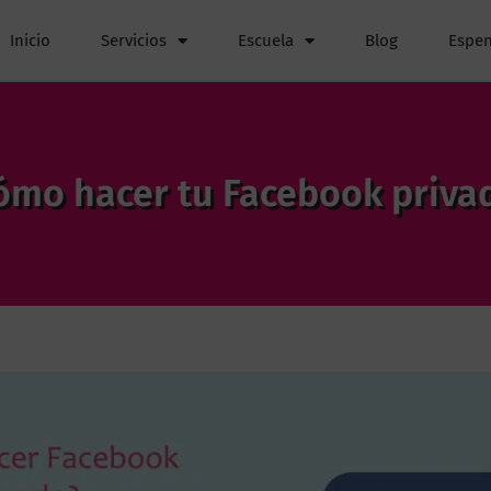
Inicio
Servicios
Escuela
Blog
Espen
ómo hacer tu Facebook priva