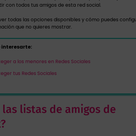
r con todos tus amigos de esta red social.
 ver todas las opciones disponibles y cómo puedes config
mación que no quieres mostrar.
interesarte:
eger a los menores en Redes Sociales
ger tus Redes Sociales
las listas de amigos de
k?