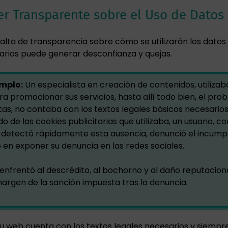
Ser Transparente sobre el Uso de Datos
falta de transparencia sobre cómo se utilizarán los datos 
arios puede generar desconfianza y quejas.
mplo:
Un especialista en creación de contenidos, utilizab
ra promocionar sus servicios, hasta allí todo bien, el pro
tas, no contaba con los textos legales básicos necesarios
 de las cookies publicitarias que utilizaba, un usuario, c
 detectó rápidamente esta ausencia, denunció el incump
 en exponer su denuncia en las redes sociales.
e enfrentó al descrédito, al bochorno y al daño reputacion
margen de la sanción impuesta tras la denuncia.
u web cuenta con los textos legales necesarios y siempr