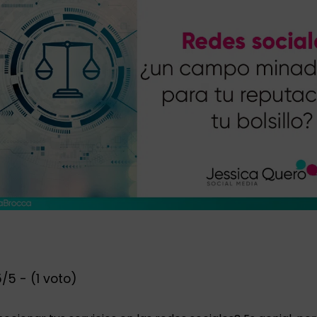
/5 - (1 voto)