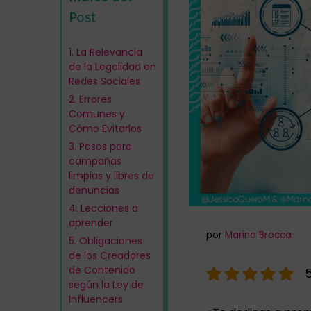
Post
1.
La Relevancia
de la Legalidad en
Redes Sociales
2.
Errores
Comunes y
Cómo Evitarlos
3.
Pasos para
campañas
limpias y libres de
denuncias
4.
Lecciones a
aprender
por
Marina Brocca
5.
Obligaciones
de los Creadores
de Contenido
5
según la Ley de
Influencers