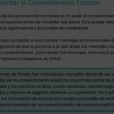
olicitar el Consentimiento Expreso
 de los errores más comunes es no pedir el consentimie
los usuarios antes de recopilar sus datos. Esto puede resu
tas significativas y la pérdida de credibilidad.
toda campaña, si vas mandar mensajes promocionales 
urarte de que la persona a la que dirijas tus mensajes, te
su consentimiento para recibir tus mensajes, todo envío 
mpla estos requisitos, es SPAM.
encer de fitness fue criticado por recopilar datos de sus 
ter sin su consentimiento explícito, importaba datos de 
ales y los metía en su lista.. Como resultado, muchos segu
os y dejaron de seguirlo, dañando su reputación. Para evi
tus formularios de suscripción tengan una casilla de veri
suarios puedan dar su consentimiento de manera explícit