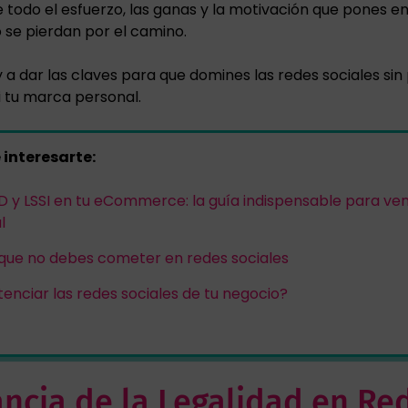
 todo el esfuerzo, las ganas y la motivación que pones e
 se pierdan por el camino.
y a dar las claves para que domines las redes sociales sin
i tu marca personal.
interesarte:
 y LSSI en tu eCommerce: la guía indispensable para ve
l
 que no debes cometer en redes sociales
nciar las redes sociales de tu negocio?
ancia de la Legalidad en Re