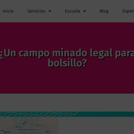
Inicio
Servicios
Escuela
Blog
Espen
 ¿Un campo minado legal para
bolsillo?