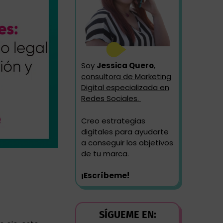
Soy
Jessica Quero
,
consultora de Marketing
Digital especializada en
Redes Sociales.
Creo estrategias
digitales para ayudarte
a conseguir los objetivos
de tu marca.
¡Escríbeme!
SÍGUEME EN: