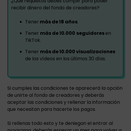
¿Qué requisitos debes cumplir para poder
recibir dinero del fondo de creadores?
Tener
más de 18 años
.
Tener
más de 10.000
seguidores
en
TikTok.
Tener
más de 10.000 visualizaciones
de los vídeos en los últimos 30 días.
Si cumples las condiciones te aparecerá la opción
de unirte al fondo de creadores y deberás
aceptar las condiciones y rellenar la información
que necesitan para hacerte los pagos.
Si rellenas todo esto y te deniegan el entrar al
programa, deberás esperar un mes para volver a