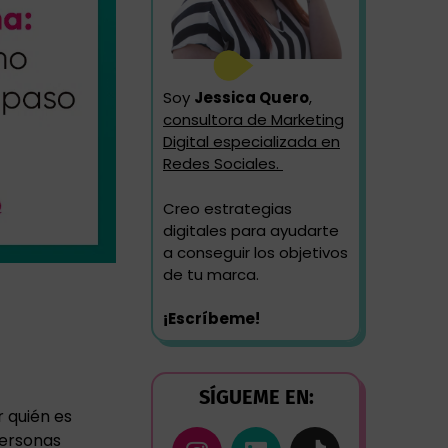
Soy
Jessica Quero
,
consultora de Marketing
Digital especializada en
Redes Sociales.
Creo estrategias
digitales para ayudarte
a conseguir los objetivos
de tu marca.
¡Escríbeme!
SÍGUEME EN:
r quién es
personas