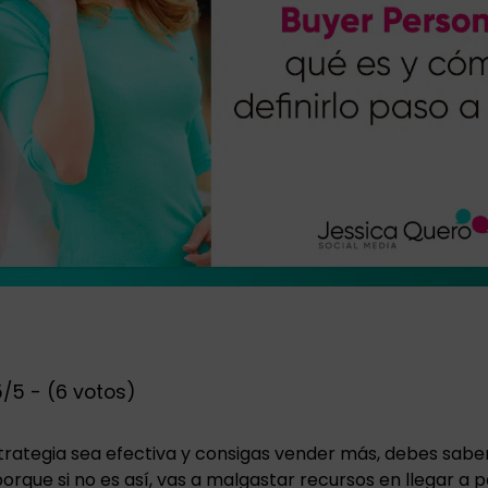
/5 - (6 votos)
strategia sea efectiva y consigas vender más, debes sabe
orque si no es así, vas a malgastar recursos en llegar a 