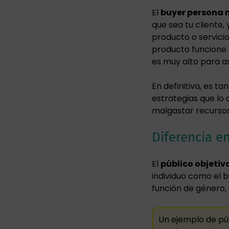
El
buyer persona 
que sea tu cliente
producto o servicio
producto funcione 
es muy alto para a
En definitiva, es t
estrategias que lo 
malgastar recursos
Diferencia e
El
público objetiv
individuo como el 
función de género, 
Un ejemplo de púb