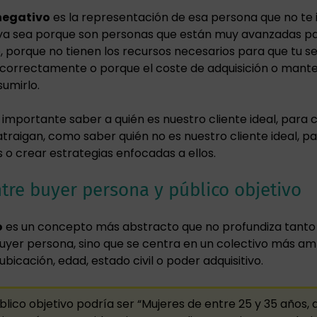
negativo
es la representación de esa persona que no te 
, ya sea porque son personas que están muy avanzadas pa
, porque no tienen los recursos necesarios para que tu se
correctamente o porque el coste de adquisición o mant
sumirlo.
an importante saber a quién es nuestro cliente ideal, para 
atraigan, como saber quién no es nuestro cliente ideal, pa
 o crear estrategias enfocadas a ellos.
ntre buyer persona y público objetivo
o
es un concepto más abstracto que no profundiza tanto 
buyer persona, sino que se centra en un colectivo más amp
ubicación, edad, estado civil o poder adquisitivo.
lico objetivo podría ser “Mujeres de entre 25 y 35 años, 