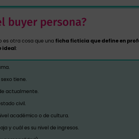
el buyer persona?
o es otra cosa que una
ficha ficticia que define en pr
e ideal
:
ama.
sexo tiene.
de actualmente.
stado civil.
nivel académico o de cultura.
ja y cuál es su nivel de ingresos.