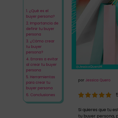
1.
¿Qué es el
buyer persona?
2.
Importancia de
definir tu buyer
persona
3.
¿Cómo crear
tu buyer
persona?
4.
Errores a evitar
al crear tu buyer
persona
5.
Herramientas
por
Jessica Quero
para crear tu
buyer persona
5
6.
Conclusiones
Si quieres que tu e
tu buyer persona, p