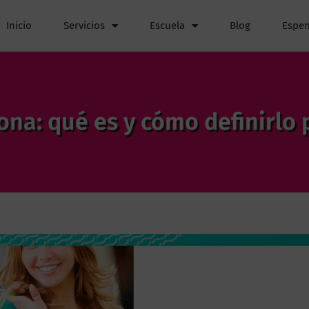
Inicio
Servicios
Escuela
Blog
Espen
ona: qué es y cómo definirlo 