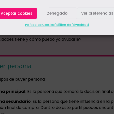
o le hablo a través de redes sociales o email?
Aceptar cookies
Denegado
Ver preferencias
rte del proceso de compra está?
Política de Cookies
Política de Privacidad
 hacer para que confíe en mi marca o empresa?
idades tiene y cómo puedo yo ayudarle?
er persona
tipos de buyer persona:
na principal
: Es la persona que tomará la decisión final
na secundario
: Es la persona que tiene influencia en la
sión final de compra. Dentro de este perfil puedes encont
tes: