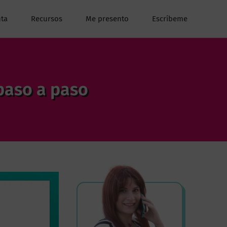
ta
Recursos
Me presento
Escríbeme
paso a paso