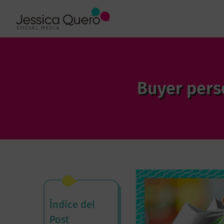
Buyer pers
Índice del
Post