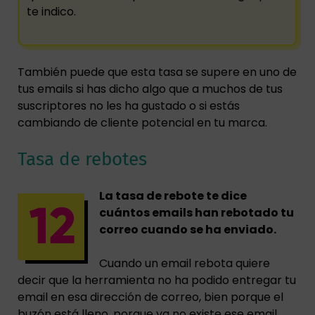
te indico.
También puede que esta tasa se supere en uno de
tus emails si has dicho algo que a muchos de tus
suscriptores no les ha gustado o si estás
cambiando de cliente potencial en tu marca.
Tasa de rebotes
La tasa de rebote te dice
cuántos emails han rebotado tu
correo cuando se ha enviado.
Cuando un email rebota quiere
decir que la herramienta no ha podido entregar tu
email en esa dirección de correo, bien porque el
buzón está lleno, porque ya no existe ese email,