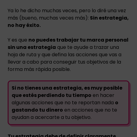
Ya lo he dicho muchas veces, pero lo diré una vez
más (bueno, muchas veces más):
Sin estrategia,
no hay éxito.
Y es que
no puedes trabajar tu marca personal
sin una estrategia
que te ayude a trazar una
hoja de ruta y que defina las acciones que vas a
llevar a cabo para conseguir tus objetivos de la
forma más rápida posible.
Si no tienes una estrategia, es muy posible
que estés perdiendo tu tiempo
en hacer
algunas acciones que no te reportan nada
o
gastando tu dinero
en acciones que no te
ayudan a acercarte a tu objetivo.
Tu estrategia debe de definir claramente