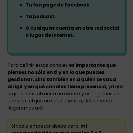
Tu fan page de Facebook.
Tu podcast.
O cualquier cuenta en otra red social
o lugar de Internet.
Para definir estos canales
es importante que
pienses no sólo en ti y en lo que puedes
gestionar, sino también en a quién te vas a
dirigir y en qué canales tiene presencia
, ya que
si queremos atraer a un cliente y escogemos un
canal en el que no se encuentra, difícilmente
llegaremos a él.
Si vas a empezar desde cero,
mi