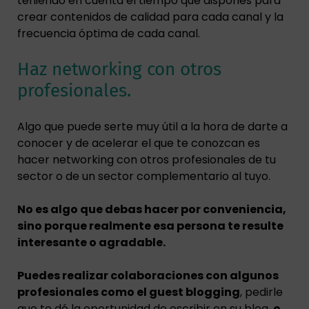
teniendo en cuenta el tiempo que dispones para
crear contenidos de calidad para cada canal y la
frecuencia óptima de cada canal.
Haz networking con otros
profesionales.
Algo que puede serte muy útil a la hora de darte a
conocer y de acelerar el que te conozcan es
hacer networking con otros profesionales de tu
sector o de un sector complementario al tuyo.
No es algo que debas hacer por conveniencia,
sino porque realmente esa persona te resulte
interesante o agradable.
Puedes realizar colaboraciones con algunos
profesionales como el guest blogging
, pedirle
que te dé la oportunidad de escribir en su blog,
o