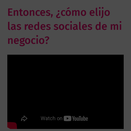
Entonces, ¿cómo elijo
las redes sociales de mi
negocio?