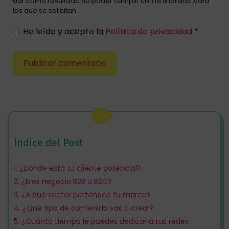
dar como resultado no poder cumplir con la finalidad para
los que se solicitan
He leído y acepto la
Política de privacidad
*
Índice del Post
1.
¿Dónde está tu cliente potencial?
2.
¿Eres negocio B2B o B2C?
3.
¿A qué sector pertenece tu marca?
4.
¿Qué tipo de contenido vas a crear?
5.
¿Cuánto tiempo le puedes dedicar a tus redes