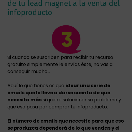
de tu lead magnet a la venta del
infoproducto
Si cuando se suscriben para recibir tu recurso
gratuito simplemente le envías éste, no vas a
conseguir mucho…
Aquí lo que tienes es que
idear una serie de
emails que le lleve a darse cuenta de que
necesita más
si quiere solucionar su problema y
que eso pasa por comprar tu infoproducto.
El número de emails que necesite para que eso
se produzca dependerá de lo que vendas y el