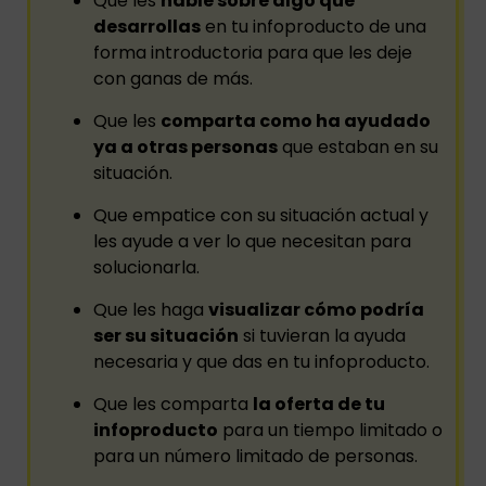
Que les
hable sobre algo que
desarrollas
en tu infoproducto de una
forma introductoria para que les deje
con ganas de más.
Que les
comparta como ha ayudado
ya a otras personas
que estaban en su
situación.
Que empatice con su situación actual y
les ayude a ver lo que necesitan para
solucionarla.
Que les haga
visualizar cómo podría
ser su situación
si tuvieran la ayuda
necesaria y que das en tu infoproducto.
Que les comparta
la oferta de tu
infoproducto
para un tiempo limitado o
para un número limitado de personas.