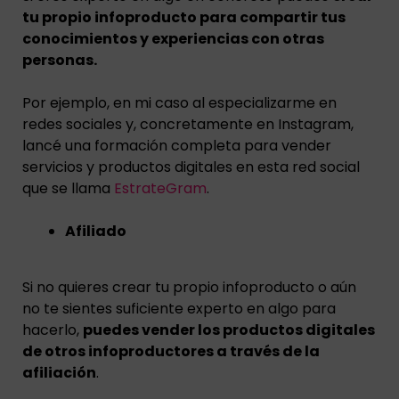
tu propio infoproducto para compartir tus
conocimientos y experiencias con otras
personas.
Por ejemplo, en mi caso al especializarme en
redes sociales y, concretamente en Instagram,
lancé una formación completa para vender
servicios y productos digitales en esta red social
que se llama
EstrateGram
.
Afiliado
Si no quieres crear tu propio infoproducto o aún
no te sientes suficiente experto en algo para
hacerlo,
puedes vender los productos digitales
de otros infoproductores a través de la
afiliación
.