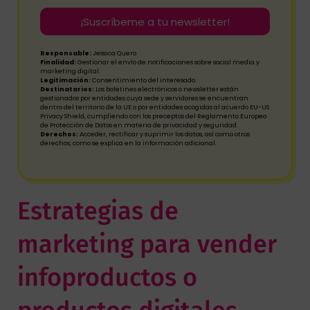
¡Suscríbeme a tu newsletter!
Responsable:
Jessica Quero
Finalidad:
Gestionar el envío de notificaciones sobre social media y
marketing digital.
Legitimación:
Consentimiento del interesado.
Destinatarios:
Los boletines electrónicos o newsletter están
gestionados por entidades cuya sede y servidores se encuentran
dentro del territorio de la UE o por entidades acogidas al acuerdo EU-US
Privacy Shield, cumpliendo con los preceptos del Reglamento Europeo
de Protección de Datos en materia de privacidad y seguridad.
Derechos:
Acceder, rectificar y suprimir los datos, así como otros
derechos, como se explica en la información adicional.
Estrategias de
marketing para vender
infoproductos o